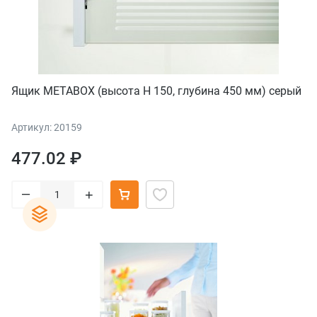
Ящик METABOX (высота H 150, глубина 450 мм) серый
Артикул: 20159
477.02 ₽
–
+