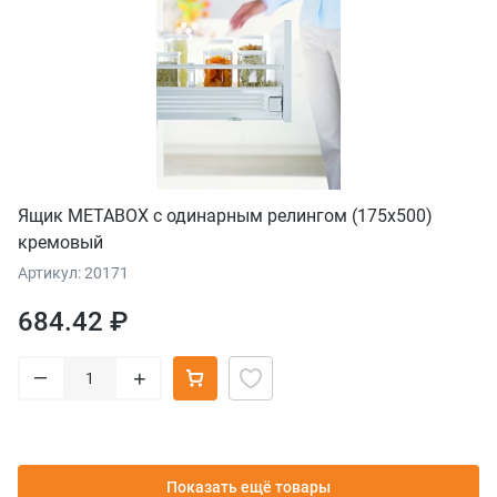
Ящик METABOX с одинарным релингом (175х500)
кремовый
Артикул: 20171
684.42 ₽
–
+
Показать ещё товары