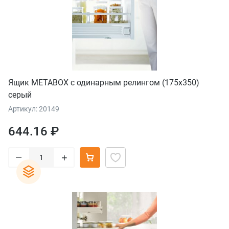
Ящик METABOX с одинарным релингом (175х350)
серый
Артикул: 20149
644.16 ₽
–
+