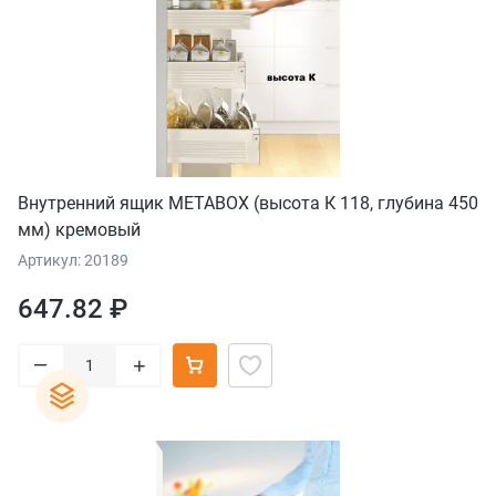
Внутренний ящик METABOX (высота К 118, глубина 450
мм) кремовый
Артикул: 20189
647.82 ₽
–
+