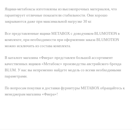
Ящики-метабоксы изготовлены из высокопрочных материалов, что
гарантирует отличные показатели стабильности. Они хорошо
закрываются даже при максимальной нагрузке 30 кг.
Все представленные ящики METABOX с доводчиком BLUMOTION в
комплекте, при необходимости при оформлении заказа BLUMOTION
можно исключить из состава комплекта.
В каталоге магазина «Фиера» представлен большой ассортимент
качественных ящиков «Метабокс» производства австрийского бренда
BLUM. У нас вы непременно найдете модель со всеми необходимыми
параметрами.
По вопросам покупки и доставки фурнитуры METABOX обращайтесь к
менеджерам магазина «Фиера»!