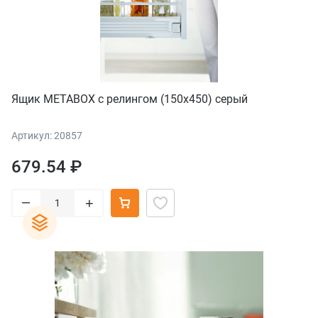
Ящик METABOX с релингом (150х450) серый
Артикул: 20857
679.54 ₽
–
+