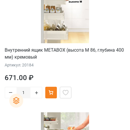
Внутренний ящик METABOX (высота М 86, глубина 400
мм) кремовый
Артикул: 20184
671.00 ₽
–
+