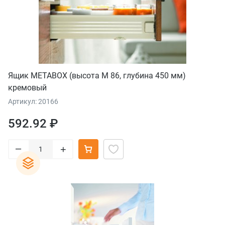
Ящик METABOX (высота М 86, глубина 450 мм)
кремовый
Артикул: 20166
592.92 ₽
–
+