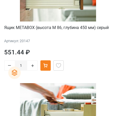
Ящик METABOX (высота М 86, глубина 450 мм) серый
Артикул: 20147
551.44 ₽
–
+