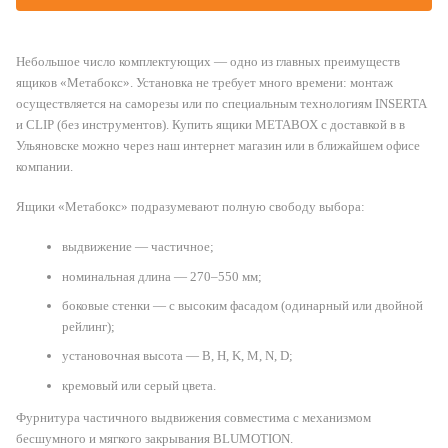
Небольшое число комплектующих — одно из главных преимуществ
ящиков «Метабокс». Установка не требует много времени: монтаж
осуществляется на саморезы или по специальным технологиям INSERTA
и CLIP (без инструментов). Купить ящики METABOX с доставкой в в
Ульяновске можно через наш интернет магазин или в ближайшем офисе
компании.
Ящики «Метабокс» подразумевают полную свободу выбора:
выдвижение — частичное;
номинальная длина — 270–550 мм;
боковые стенки — с высоким фасадом (одинарный или двойной
рейлинг);
установочная высота — B, H, K, M, N, D;
кремовый или серый цвета.
Фурнитура частичного выдвижения совместима с механизмом
бесшумного и мягкого закрывания BLUMOTION.